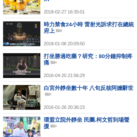
2018-02-27 16:35:01
時力禁食24小時 雷射光訴求打在總統
府上
2018-01-06 20:09:50
打坐勝過吃藥？研究：80分鐘抑制疼
痛
2016-04-20 21:56:29
白宮外靜坐數十年 八旬反核阿嬤辭世
2016-01-26 20:36:23
環盟立院外靜坐 民團.柯文哲到場聲
援