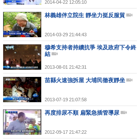
2014-04-22 12:05:10
林義雄伴立院生 靜坐力挺反服貿
2014-03-29 21:44:43
穆希支持者持續抗爭 埃及政府下令終
結
2013-08-01 21:42:31
苗縣火速強拆屋 大埔民徹夜靜坐
2013-07-19 21:07:58
再度排尿不順 扁緊急插管導尿
2012-09-17 21:47:22