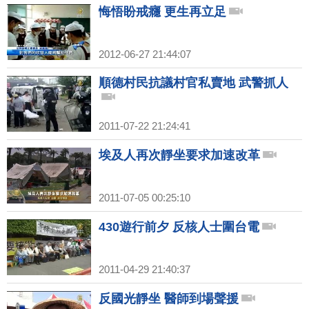
悔悟盼戒癮 更生再立足
2012-06-27 21:44:07
順德村民抗議村官私賣地 武警抓人
2011-07-22 21:24:41
埃及人再次靜坐要求加速改革
2011-07-05 00:25:10
430遊行前夕 反核人士圍台電
2011-04-29 21:40:37
反國光靜坐 醫師到場聲援