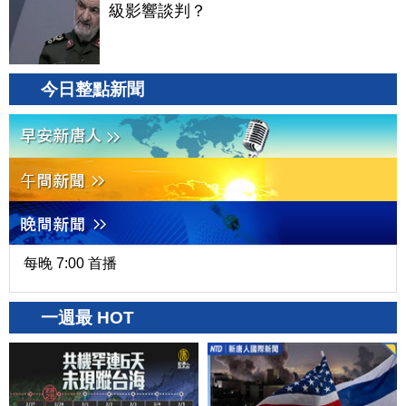
級影響談判？
今日整點新聞
每晚 7:00 首播
一週最 HOT