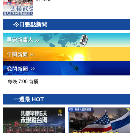
今日整點新聞
每晚 7:00 首播
一週最 HOT