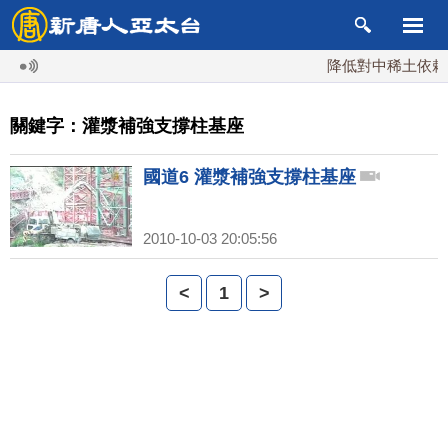
降低對中稀土依賴 
關鍵字：灌漿補強支撐柱基座
國道6 灌漿補強支撐柱基座
2010-10-03 20:05:56
<
1
>