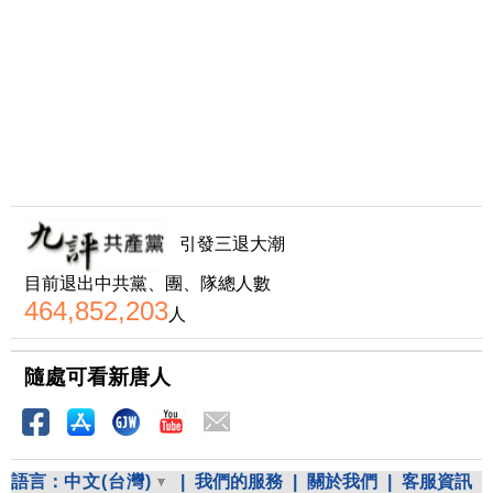
引發三退大潮
目前退出中共黨、團、隊總人數
464,852,203
人
隨處可看新唐人
語言：
中文(台灣)
|
我們的服務
|
關於我們
|
客服資訊