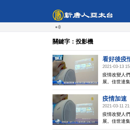
關鍵字：投影機
看好後疫
2021-03-13 15
疫情改變人們
展。佳世達
用。並看好
成長。
疫情加速
2021-03-11 21
疫情改變人們
展。佳世達集
慧應用。並