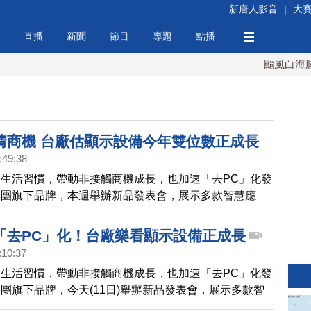
新唐人影音
|
大
直播
新聞
節目
專題
點播
颱風白海豚週
情商機 台廠估顯示設備今年雙位數正成長
:49:38
生活習慣，帶動非接觸商機成長，也加速「去PC」化發
集團旗下品牌，本週舉辦新品發表會，展示多款智慧應
台灣防疫有成，預估今年顯示設備景氣，會有雙位數正向
「去PC」化！台廠樂看顯示設備正成長
:10:37
生活習慣，帶動非接觸商機成長，也加速「去PC」化發
團旗下品牌，今天(11日)舉辦新品發表會，展示多款智
看好台灣防疫有成，預估今年顯示設備景氣，會是正向成