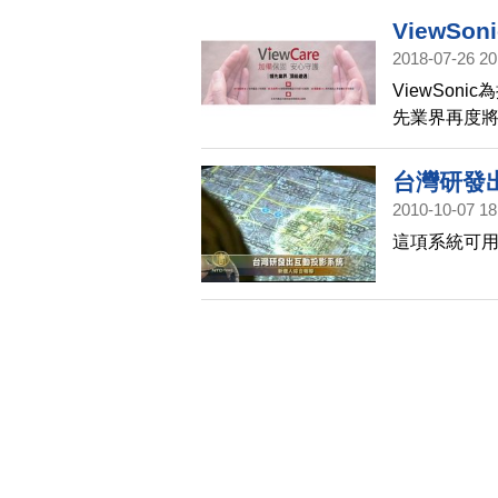
長。
ViewS
2018-07-26 20
ViewSo
先業界再度
機，自購買
保固服務及
台灣研發
2010-10-07 18
這項系統可