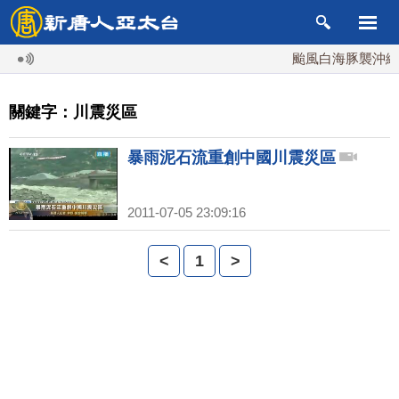
颱風白海豚襲沖繩 週
關鍵字：川震災區
暴雨泥石流重創中國川震災區
2011-07-05 23:09:16
<
1
>