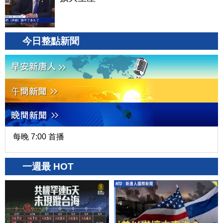
今日整點新聞
每晚 7:00 首播
一週最 HOT