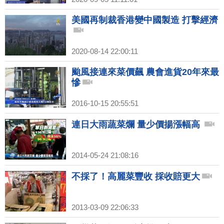
美國再制裁香港變中國製造 打擊經濟
2020-08-14 22:00:11
颱風接連來菜價飆 農會進貨20年來最
慘
2016-10-15 20:55:51
連日大雨蔬菜爛 量少價揚漲幅高
2014-05-24 21:08:16
不採了！高麗菜豐收 採收賠更大
2013-03-09 22:06:33