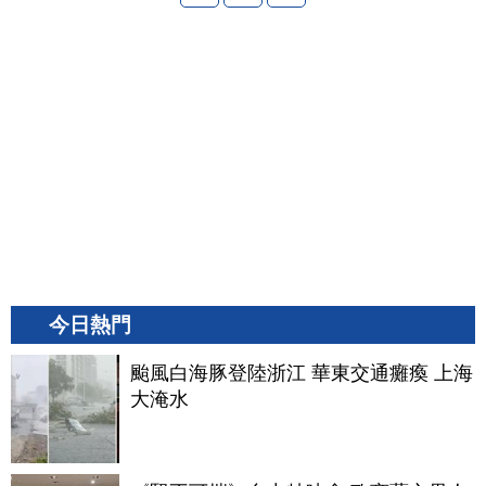
今日熱門
颱風白海豚登陸浙江 華東交通癱瘓 上海
大淹水