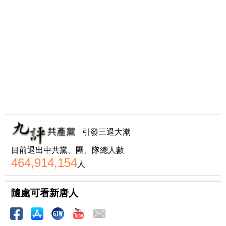
引發三退大潮
目前退出中共黨、團、隊總人數
464,914,154
人
隨處可看新唐人