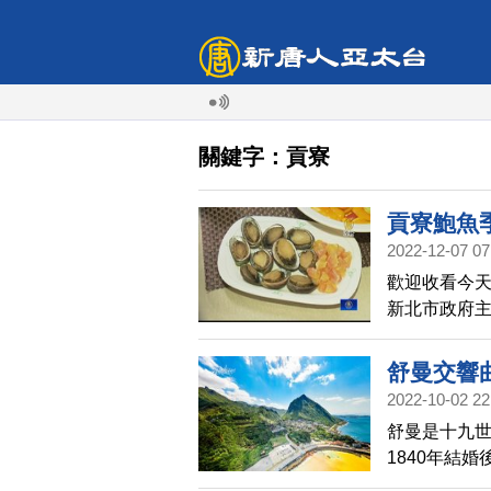
關鍵字：貢寮
貢寮鮑魚
2022-12-07 07
歡迎收看今天
新北市政府
理比賽，還
吃美食、賞
舒曼交響
2022-10-02 22
(114)
舒曼是十九
1840年結
作品。本集