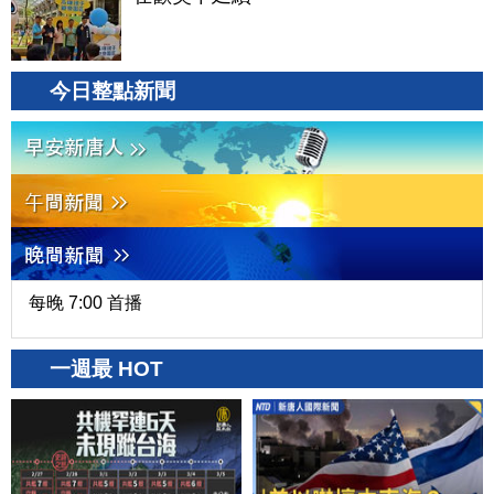
今日整點新聞
每晚 7:00 首播
一週最 HOT