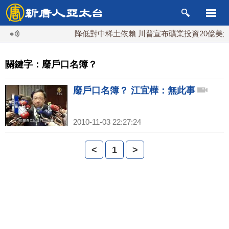
降低對中稀土依賴 川普宣布礦業投資20億美元
關鍵字：廢戶口名簿？
廢戶口名簿？ 江宜樺：無此事
2010-11-03 22:27:24
<
1
>