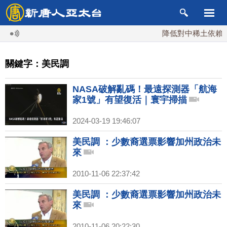
降低對中稀土依賴 川
關鍵字：美民調
NASA破解亂碼！最遠探測器「航海
家1號」有望復活｜寰宇掃描
2024-03-19 19:46:07
美民調 ：少數裔選票影響加州政治未
來
2010-11-06 22:37:42
美民調 ：少數裔選票影響加州政治未
來
2010-11-06 20:22:30