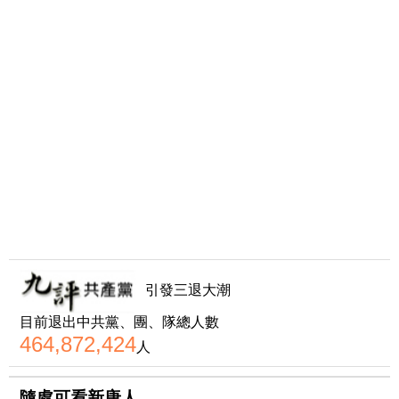
引發三退大潮
目前退出中共黨、團、隊總人數
464,872,424
人
隨處可看新唐人