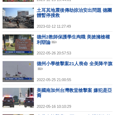
土耳其地震後傳劫掠治安出問題 德團
體暫停搜救
2023-02-12 11:27:49
德州2教師保護學生殉職 美掀擁槍權
利辯論
2022-05-26 20:57:53
德州小學槍擊案21人喪命 全美降半旗
2022-05-25 21:00:55
美國南加州台灣教堂槍擊案 嫌犯是亞
裔
2022-05-16 10:10:29