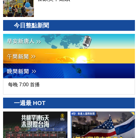
今日整點新聞
每晚 7:00 首播
一週最 HOT