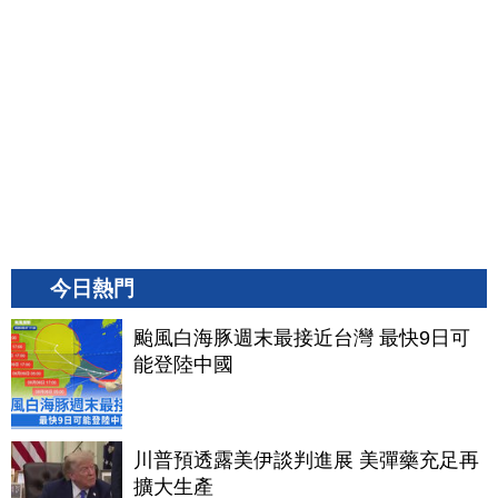
今日熱門
颱風白海豚週末最接近台灣 最快9日可
能登陸中國
川普預透露美伊談判進展 美彈藥充足再
擴大生產