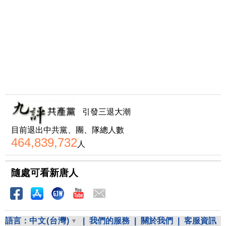
引發三退大潮
目前退出中共黨、團、隊總人數
464,839,732
人
隨處可看新唐人
語言：
中文(台灣)
|
我們的服務
|
關於我們
|
客服資訊