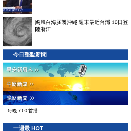
颱風白海豚襲沖繩 週末最近台灣 10日登
陸浙江
今日整點新聞
每晚 7:00 首播
一週最 HOT