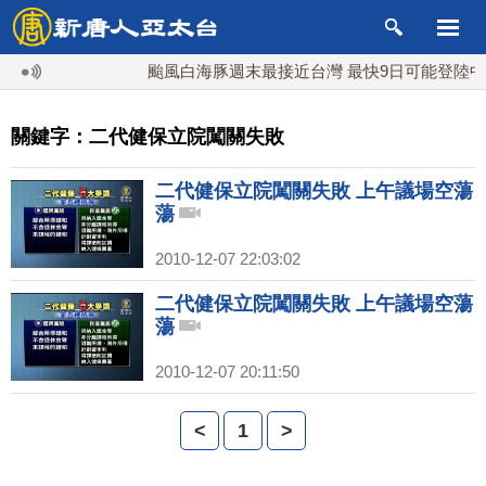
颱風白海豚週末最接近台灣 最快9日可能登陸中
關鍵字：二代健保立院闖關失敗
二代健保立院闖關失敗 上午議場空蕩
蕩
2010-12-07 22:03:02
二代健保立院闖關失敗 上午議場空蕩
蕩
2010-12-07 20:11:50
<
1
>