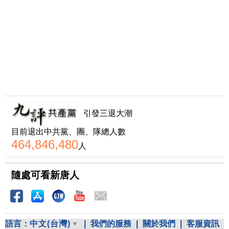
引發三退大潮
目前退出中共黨、團、隊總人數
464,846,480
人
隨處可看新唐人
語言：
中文(台灣)
|
我們的服務
|
關於我們
|
客服資訊