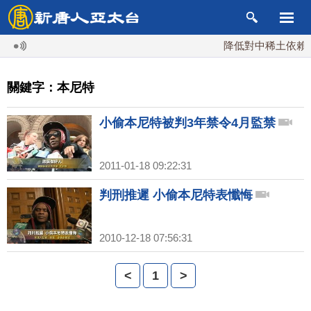
降低對中稀土依賴 川
關鍵字：本尼特
小偷本尼特被判3年禁令4月監禁
2011-01-18 09:22:31
判刑推遲 小偷本尼特表懺悔
2010-12-18 07:56:31
<
1
>