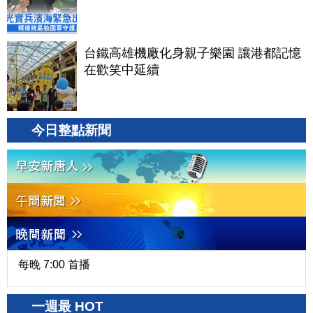
台鐵高雄機廠化身親子樂園 讓港都記憶
在歡笑中延續
今日整點新聞
每晚 7:00 首播
一週最 HOT