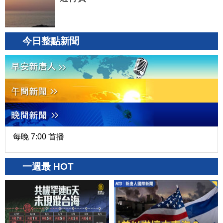
今日整點新聞
每晚 7:00 首播
一週最 HOT