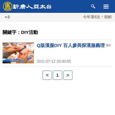
今年第6次！朝鮮發射
關鍵字：DIY活動
Q版漢服DIY 百人參與探漢服義理
2011-07-12 20:30:55
<
1
>