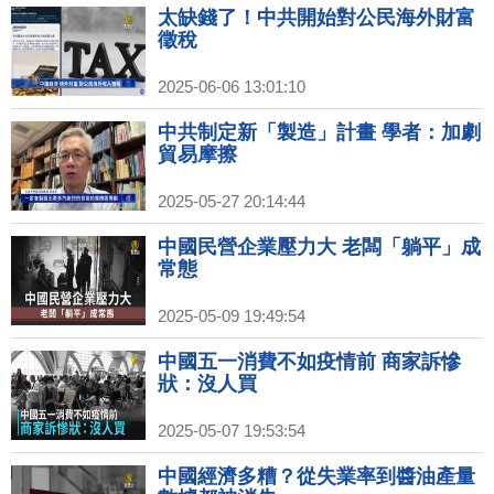
太缺錢了！中共開始對公民海外財富
徵稅
2025-06-06 13:01:10
中共制定新「製造」計畫 學者：加劇
貿易摩擦
2025-05-27 20:14:44
中國民營企業壓力大 老闆「躺平」成
常態
2025-05-09 19:49:54
中國五一消費不如疫情前 商家訴慘
狀：沒人買
2025-05-07 19:53:54
中國經濟多糟？從失業率到醬油產量