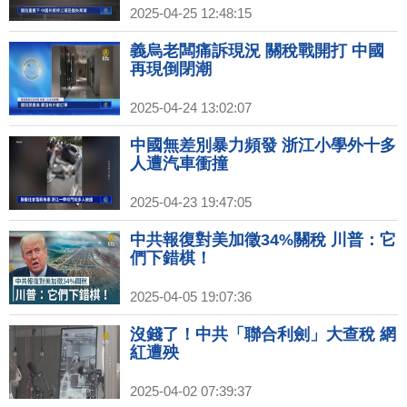
2025-04-25 12:48:15
義烏老闆痛訴現況 關稅戰開打 中國
再現倒閉潮
2025-04-24 13:02:07
中國無差別暴力頻發 浙江小學外十多
人遭汽車衝撞
2025-04-23 19:47:05
中共報復對美加徵34%關稅 川普：它
們下錯棋！
2025-04-05 19:07:36
沒錢了！中共「聯合利劍」大查稅 網
紅遭殃
2025-04-02 07:39:37