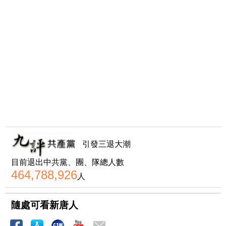
引發三退大潮
目前退出中共黨、團、隊總人數
464,788,926
人
隨處可看新唐人