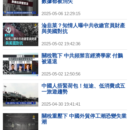
數據都被消失
2025-05-06 12:29:15
淪韭菜？知情人曝中共收繳官員財產
與美國對抗
2025-05-02 19:42:36
關稅戰下 中共頻禁言經濟學家 付鵬
被逼退
2025-05-02 12:50:56
中國人捂緊荷包！短途、低消費成五
一旅遊趨勢
2025-04-30 19:41:41
關稅重壓下 中國外貿停工潮恐變失業
潮