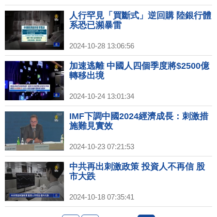
家：中國銀行體系恐已瀕暴雷
人行罕見「買斷式」逆回購 陸銀行體
系恐已瀕暴雷
2024-10-28 13:06:56
加速逃離 中國人四個季度將$2500億
轉移出境
2024-10-24 13:01:34
IMF下調中國2024經濟成長：刺激措
施難見實效
2024-10-23 07:21:53
中共再出刺激政策 投資人不再信 股
市大跌
2024-10-18 07:35:41