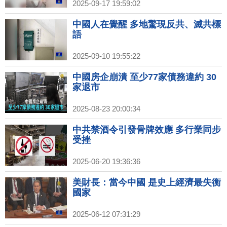
2025-09-17 19:59:02
中國人在覺醒 多地驚現反共、滅共標
語
2025-09-10 19:55:22
中國房企崩潰 至少77家債務違約 30
家退市
2025-08-23 20:00:34
中共禁酒令引發骨牌效應 多行業同步
受挫
2025-06-20 19:36:36
美財長：當今中國 是史上經濟最失衡
國家
2025-06-12 07:31:29