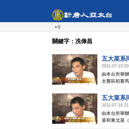
關鍵字：冼偉昌
五大菜系
2011-07-19 20
由本台所舉
太賽區初賽
地，觀看五
大賞，讓來台
五大菜系
參與者彷彿
2011-07-18 21
由本台所舉
菜和東北菜
是總決賽，