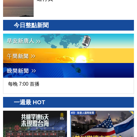
今日整點新聞
每晚 7:00 首播
一週最 HOT