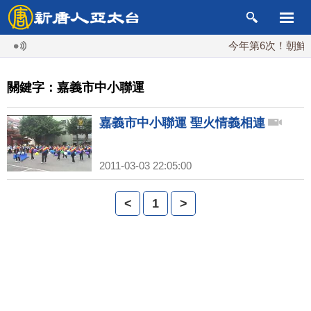
今年第6次！朝鮮發
關鍵字：嘉義市中小聯運
嘉義市中小聯運 聖火情義相連
2011-03-03 22:05:00
<
1
>