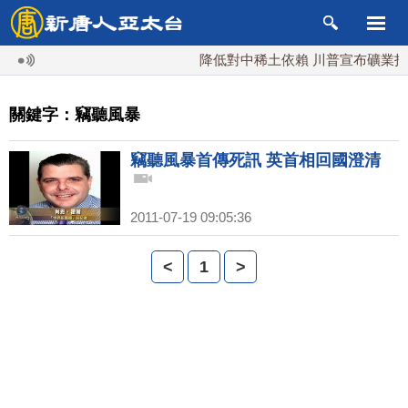
降低對中稀土依賴 川普宣布礦業投資
關鍵字：竊聽風暴
竊聽風暴首傳死訊 英首相回國澄清
2011-07-19 09:05:36
<
1
>