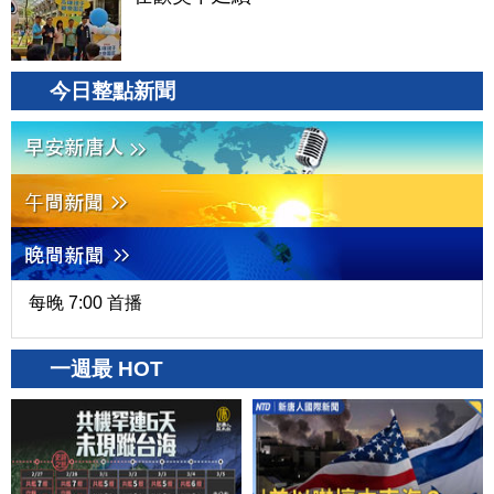
今日整點新聞
每晚 7:00 首播
一週最 HOT