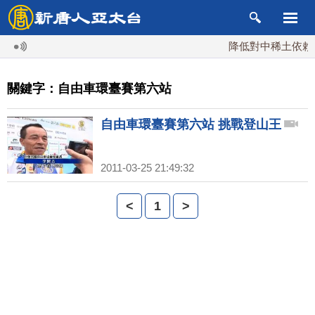
降低對中稀土依賴 
關鍵字：自由車環臺賽第六站
自由車環臺賽第六站 挑戰登山王
2011-03-25 21:49:32
<
1
>