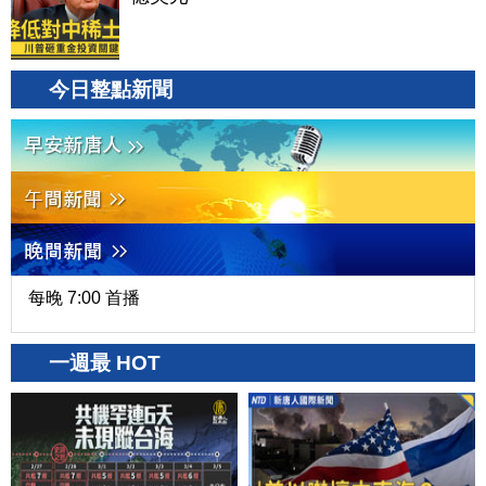
今日整點新聞
每晚 7:00 首播
一週最 HOT