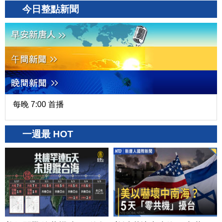
今日整點新聞
每晚 7:00 首播
一週最 HOT