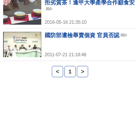
拒劣質茶！逢甲大學產學合作顧食安
2016-05-16 21:35:10
國防部遭檢舉賣個資 官員否認
2011-07-21 21:18:48
<
1
>