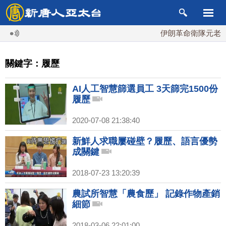
伊朗革命衛隊元老掌最
關鍵字：履歷
AI人工智慧篩選員工 3天篩完1500份
履歷
2020-07-08 21:38:40
新鮮人求職屢碰壁？履歷、語言優勢
成關鍵
2018-07-23 13:20:39
農試所智慧「農食歷」 記錄作物產銷
細節
2018-03-06 22:01:00