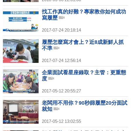
找工作真的好難？專家教你如何成功
寫履歷
2017-07-24 20:18:14
履歷怎麼寫才會上？近8成新鮮人抓
不準
2017-07-24 12:56:14
企業面試看星座錄取？主管：更重態
度
2017-05-12 20:55:27
老闆用不用你？90秒篩履歷20分面試
就知
2017-05-12 13:02:55