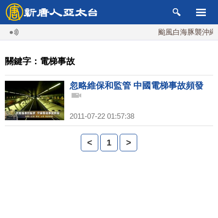
颱風白海豚襲沖繩 週
關鍵字：電梯事故
忽略維保和監管 中國電梯事故頻發
2011-07-22 01:57:38
<
1
>