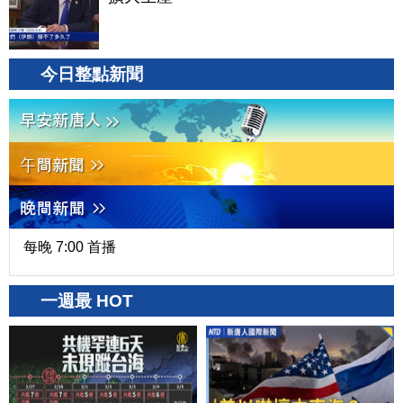
今日整點新聞
每晚 7:00 首播
一週最 HOT