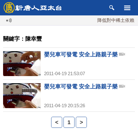
降低對中稀土依賴 川
關鍵字：陳幸豐
嬰兒車可發電 安全上路親子樂
2011-04-19 21:53:07
嬰兒車可發電 安全上路親子樂
2011-04-19 20:15:26
<
1
>