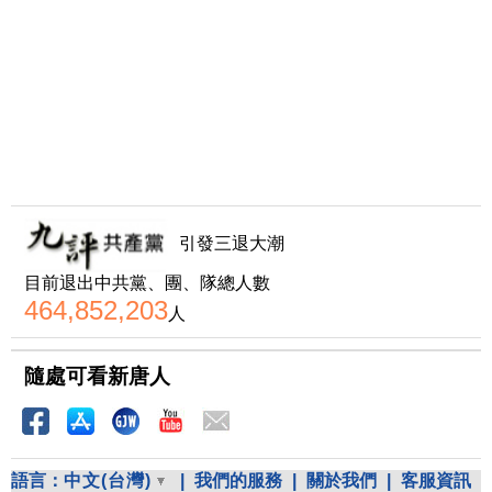
引發三退大潮
目前退出中共黨、團、隊總人數
464,852,203
人
隨處可看新唐人
語言：
中文(台灣)
|
我們的服務
|
關於我們
|
客服資訊