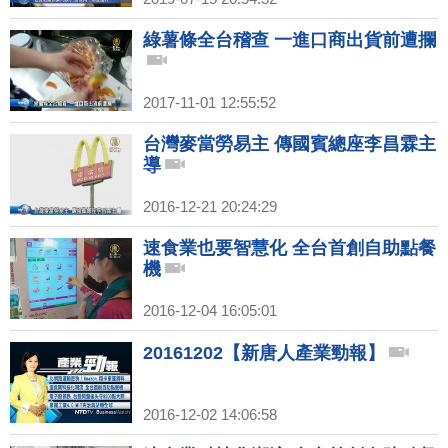
綠薯條全台稽查 一進口商出貨前遭攔
2017-11-01 12:55:52
台灣麥當勞易主 傳國賓總座李昌霖主
導
2016-12-21 20:24:29
速食業也要智慧化 全台首創自助點餐
機
2016-12-04 16:05:01
20161202【新唐人產業勁報】
2016-12-02 14:06:58