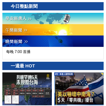
今日整點新聞
每晚 7:00 首播
一週最 HOT