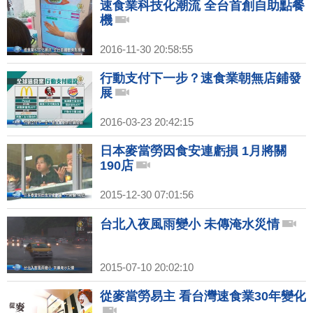
速食業科技化潮流 全台首創自助點餐
機
2016-11-30 20:58:55
行動支付下一步？速食業朝無店鋪發
展
2016-03-23 20:42:15
日本麥當勞因食安連虧損 1月將關
190店
2015-12-30 07:01:56
台北入夜風雨變小 未傳淹水災情
2015-07-10 20:02:10
從麥當勞易主 看台灣速食業30年變化