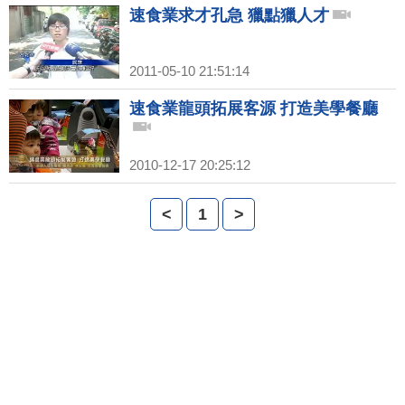
速食業求才孔急 獵點獵人才
2011-05-10 21:51:14
速食業龍頭拓展客源 打造美學餐廳
2010-12-17 20:25:12
<
1
>