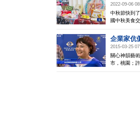
的認識。
2022-09-06 08
中秋節快到了
國中秋美食
家鄉的中秋
企業家伉
2015-03-25 07
關心神韻藝
市，桃園；
中，感受到