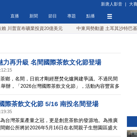
新唐人影音
|
大
直播
新聞
節目
專題
點播
川普宣布礦業投資20億美元
中東局勢動盪 土耳其沙特巴基斯
魅力再升級 名間國際茶飲文化節登場
:12:15
級茶鄉，名間，日前才剛經歷焚化爐興建爭議。不過民間
日舉辦，「2026台灣國際茶飲文化節」，活動內容豐富多
意手搖茶飲決賽、國際茶席體驗，以及暗棋錦標賽，吸引
參加。
灣國際茶飲文化節 5/16 南投名間登場
:19:35
鄉為台灣茶葉產量之冠，更是創意茶飲的發源地。為推廣
間鄉公所將於2026年5月16日在名間親子生態園區盛大
6台灣國際茶飲文化節」。