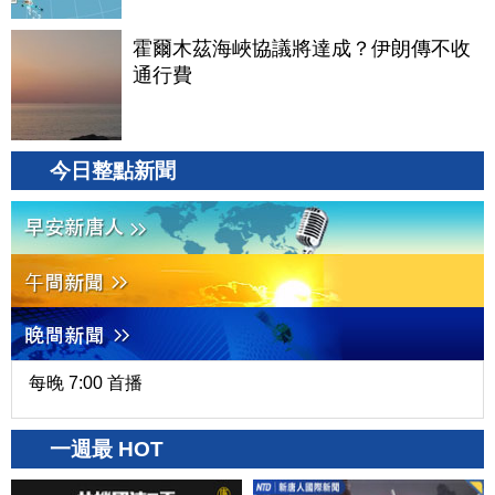
霍爾木茲海峽協議將達成？伊朗傳不收
通行費
今日整點新聞
每晚 7:00 首播
一週最 HOT