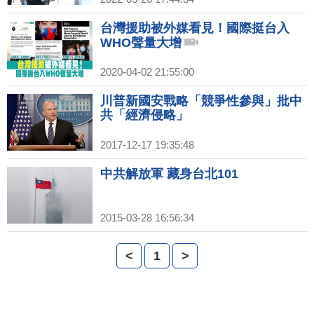
台灣援助被外媒看見！國際挺台入
WHO聲量大增
2020-04-02 21:55:00
川普新國安戰略「競爭性參與」批中
共「經濟侵略」
2017-12-17 19:35:48
中共解放軍 藏身台北101
2015-03-28 16:56:34
<
1
>