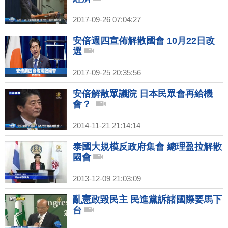
2017-09-26 07:04:27
安倍週四宣佈解散國會 10月22日改
選
2017-09-25 20:35:56
安倍解散眾議院 日本民眾會再給機
會？
2014-11-21 21:14:14
泰國大規模反政府集會 總理盈拉解散
國會
2013-12-09 21:03:09
亂憲政毀民主 民進黨訴諸國際要馬下
台