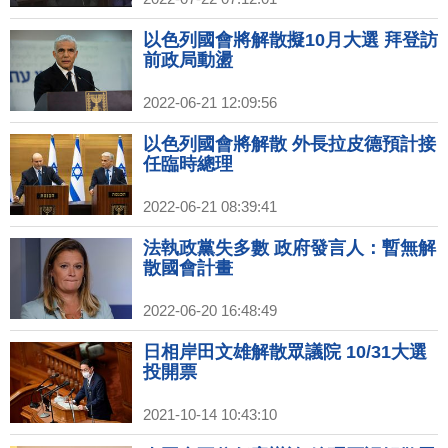
以色列國會將解散擬10月大選 拜登訪
前政局動盪
2022-06-21 12:09:56
以色列國會將解散 外長拉皮德預計接
任臨時總理
2022-06-21 08:39:41
法執政黨失多數 政府發言人：暫無解
散國會計畫
2022-06-20 16:48:49
日相岸田文雄解散眾議院 10/31大選
投開票
2021-10-14 10:43:10