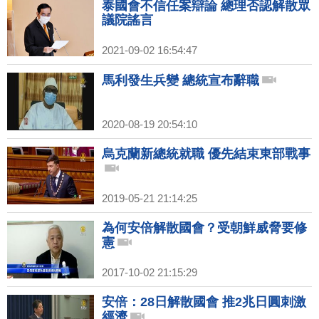
泰國會不信任案辯論 總理否認解散眾
議院謠言
2021-09-02 16:54:47
馬利發生兵變 總統宣布辭職
2020-08-19 20:54:10
烏克蘭新總統就職 優先結束東部戰事
2019-05-21 21:14:25
為何安倍解散國會？受朝鮮威脅要修
憲
2017-10-02 21:15:29
安倍：28日解散國會 推2兆日圓刺激
經濟