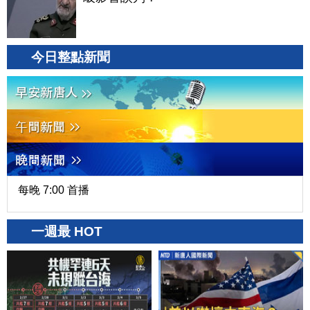
今日整點新聞
每晚 7:00 首播
一週最 HOT