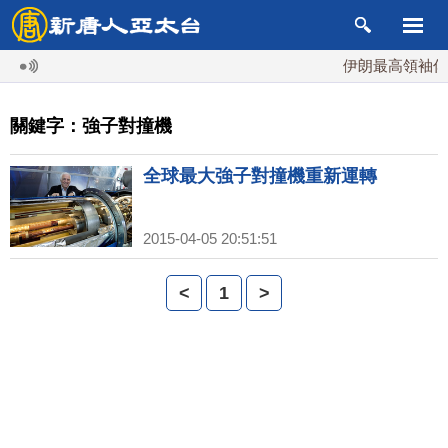
伊朗最高領袖傳「
關鍵字：強子對撞機
全球最大強子對撞機重新運轉
2015-04-05 20:51:51
<
1
>