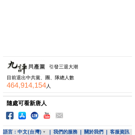
引發三退大潮
目前退出中共黨、團、隊總人數
464,914,154
人
隨處可看新唐人
語言：
中文(台灣)
|
我們的服務
|
關於我們
|
客服資訊