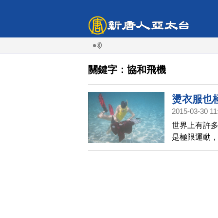
關鍵字：協和飛機
燙衣服也
2015-03-30 11
世界上有許
是極限運動
服，這個奇