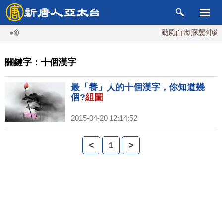
颱風白海豚襲沖繩 週
關鍵字：十個漢字
最「養」人的十個漢字，你知道幾
個?
組圖
2015-04-20 12:14:52
<
1
>