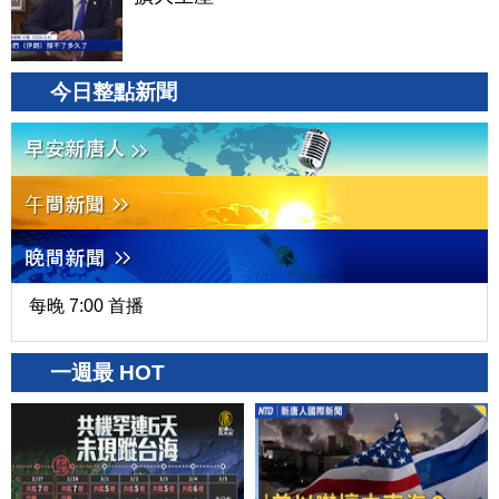
今日整點新聞
每晚 7:00 首播
一週最 HOT