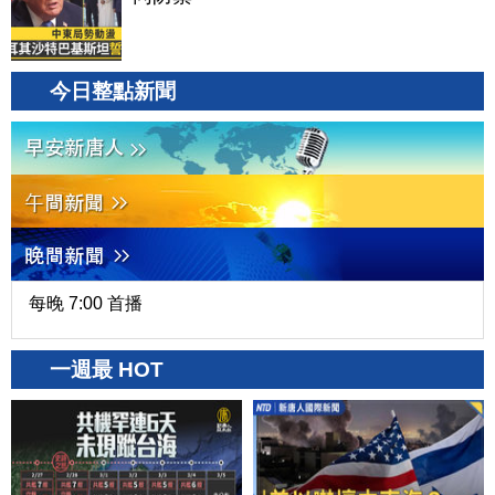
今日整點新聞
每晚 7:00 首播
一週最 HOT