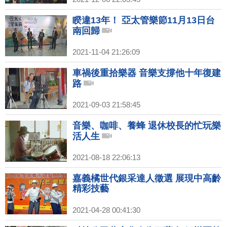
睽違13年！ 亞太管樂節11月13日台
南回歸
2021-11-04 21:26:09
車禍後重拾樂器 音樂支撐他十年復建
路
2021-09-03 21:58:45
音樂、咖啡、養蜂 退休校長的忙玩樂
活人生
2021-08-18 22:06:13
嘉義橘世代銀采達人徵選 展現中高齡
精彩技藝
2021-04-28 00:41:30