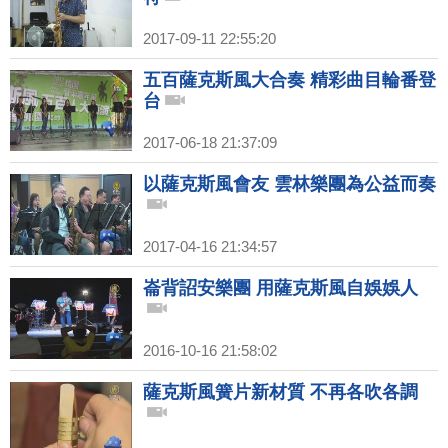
2017-09-11 22:55:20
五百薩克斯風大合奏 精彩曲目輪番登
台
2017-06-18 21:37:09
以薩克斯風會友 雲林樂團為公益而奏
2017-04-16 21:34:57
崙背詔安樂團 用薩克斯風自娛娛人
2016-10-16 21:58:02
薩克斯風簧片新材質 不再各吹各調