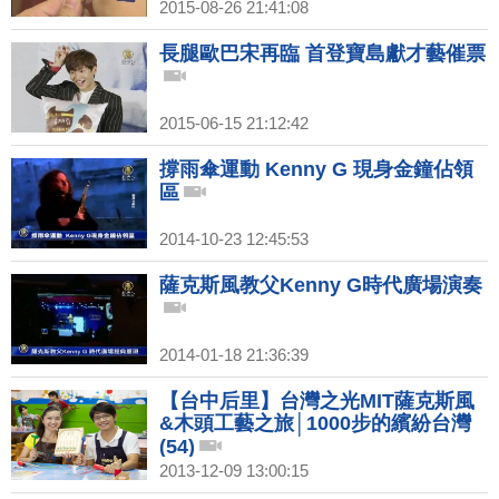
2015-08-26 21:41:08
長腿歐巴宋再臨 首登寶島獻才藝催票
2015-06-15 21:12:42
撐雨傘運動 Kenny G 現身金鐘佔領
區
2014-10-23 12:45:53
薩克斯風教父Kenny G時代廣場演奏
2014-01-18 21:36:39
【台中后里】台灣之光MIT薩克斯風
&木頭工藝之旅│1000步的繽紛台灣
(54)
2013-12-09 13:00:15