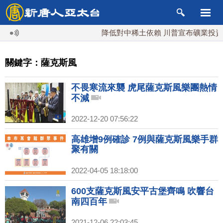
降低對中稀土依賴 川普宣布礦業投資20
關鍵字：薩克斯風
不畏寒流來襲 虎尾薩克斯風樂團熱情
不減
2022-12-20 07:56:22
高雄增9例確診 7例與薩克斯風樂手群
聚有關
2022-04-05 18:18:00
600支薩克斯風安平古堡齊鳴 吹響台
南四百年
2021-12-06 22:03:45