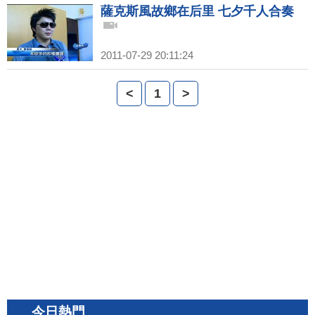
薩克斯風故鄉在后里 七夕千人合奏
2011-07-29 20:11:24
<
1
>
今日熱門