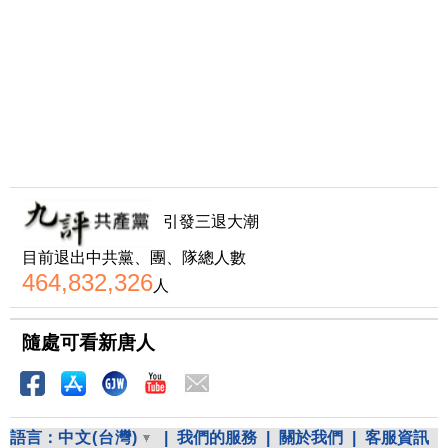
引發三退大潮
目前退出中共黨、團、隊總人數
464,832,326
人
隨處可看新唐人
語言：
中文(台灣)
|
我們的服務
|
關於我們
|
客服資訊