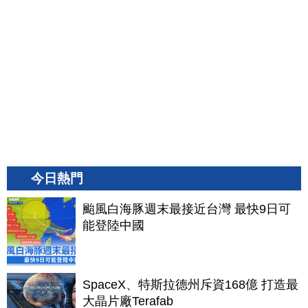
今日熱門
颱風白海豚週末最接近台灣 最快9日可
能登陸中國
SpaceX、特斯拉德州斥資168億 打造最
大晶片廠Terafab