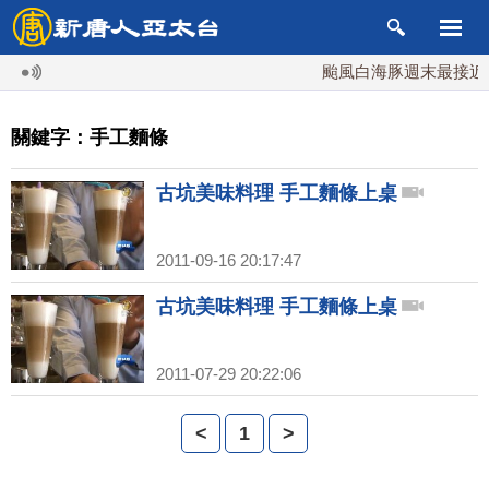
颱風白海豚週末最接近台
關鍵字：手工麵條
古坑美味料理 手工麵條上桌
2011-09-16 20:17:47
古坑美味料理 手工麵條上桌
2011-07-29 20:22:06
<
1
>