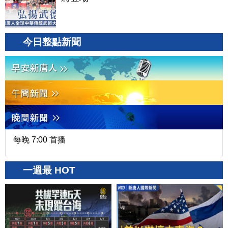
今日整點新聞
每晚 7:00 首播
一週最 HOT