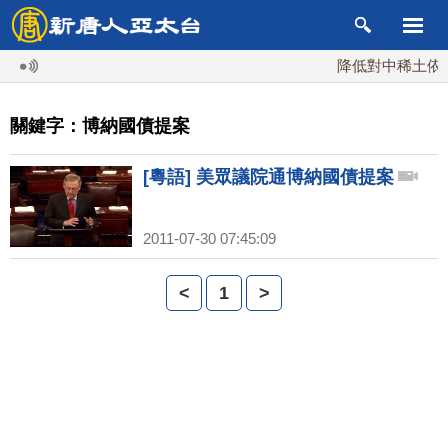
降低對中稀土依賴 
關鍵字：博納國債提案
[粵語] 美眾議院通博納國債提案
2011-07-30 07:45:09
<
1
>