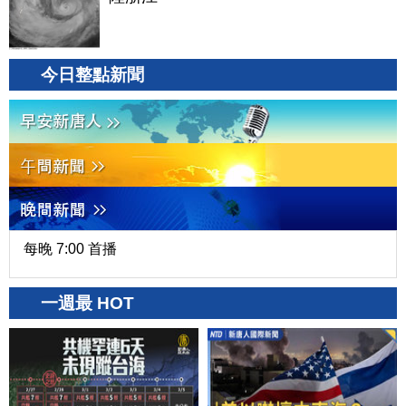
今日整點新聞
每晚 7:00 首播
一週最 HOT