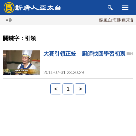
颱風白海豚週末最接
關鍵字：引領
大賽引領正統 廚師找回學習初衷
2011-07-31 23:20:29
<
1
>