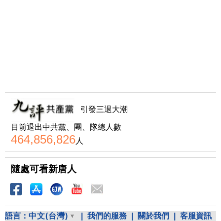
引發三退大潮
目前退出中共黨、團、隊總人數
464,856,826
人
隨處可看新唐人
語言：
中文(台灣)
|
我們的服務
|
關於我們
|
客服資訊