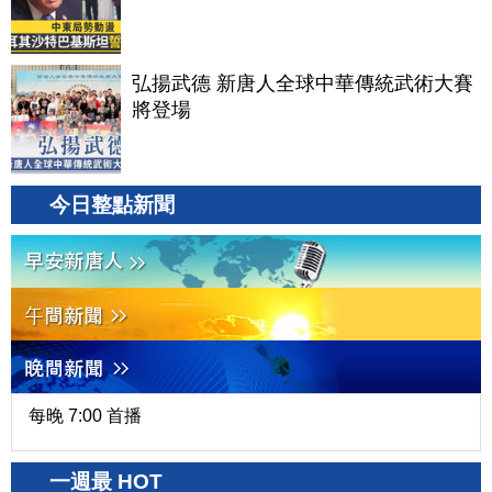
弘揚武德 新唐人全球中華傳統武術大賽
將登場
今日整點新聞
每晚 7:00 首播
一週最 HOT