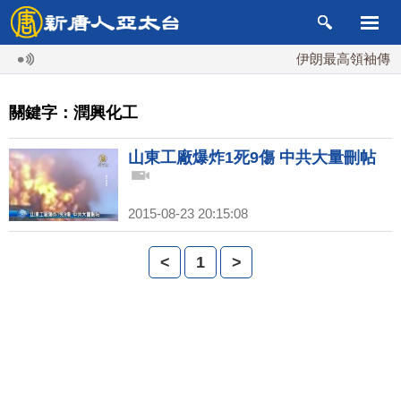
伊朗最高領袖傳「
關鍵字：潤興化工
山東工廠爆炸1死9傷 中共大量刪帖
2015-08-23 20:15:08
<
1
>