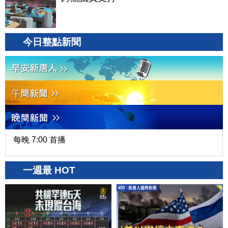
今日整點新聞
每晚 7:00 首播
一週最 HOT