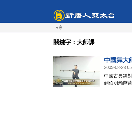
關鍵字：大師課
中國舞大
2009-08-23 05
中國古典舞
到伯明瀚芭
楚令舞校學
外的表現力讓