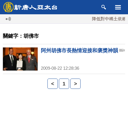
降低對中稀土依賴 川
關鍵字：胡佛市
阿州胡佛市長熱情迎接和褒獎神韻
2009-08-22 12:28:36
<
1
>