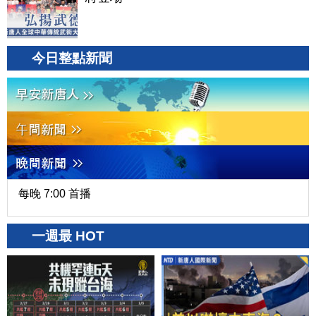
今日整點新聞
每晚 7:00 首播
一週最 HOT