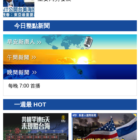
今日整點新聞
每晚 7:00 首播
一週最 HOT