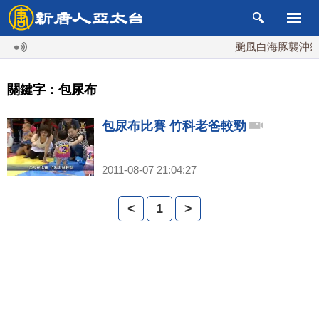
颱風白海豚襲沖繩 
關鍵字：包尿布
包尿布比賽 竹科老爸較勁
2011-08-07 21:04:27
<
1
>