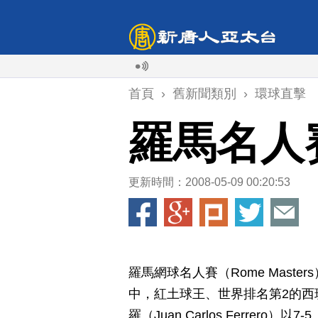
首頁
›
舊新聞類別
›
環球直擊
羅馬名人
更新時間：2008-05-09 00:20:53
羅馬網球名人賽（Rome Mast
中，紅土球王、世界排名第2的西班牙
羅（Juan Carlos Ferrer