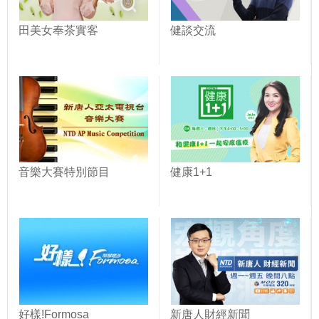
田美女奉茶實客
健談交流
音樂大賽特別節目
健康1+1
好樣!Formosa
新唐人財經新聞