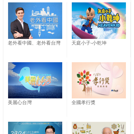
老外看中國、老外看台灣
天庭小子-小乾坤
美麗心台灣
全國孝行獎