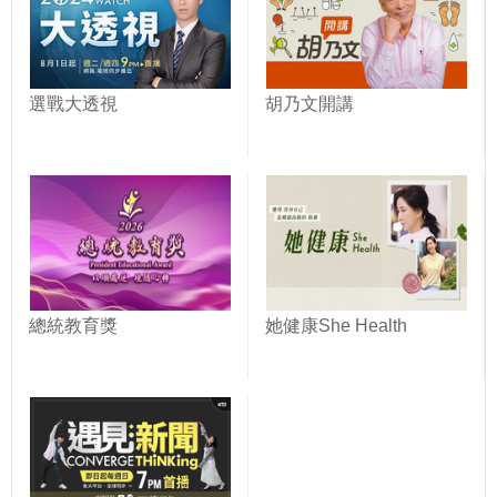
選戰大透視
胡乃文開講
總統教育獎
她健康She Health