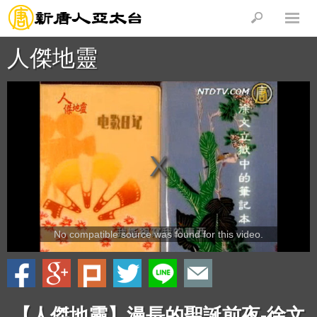
人傑地靈
No compatible source was found for this video.
【人傑地靈】漫長的聖誕前夜-徐文