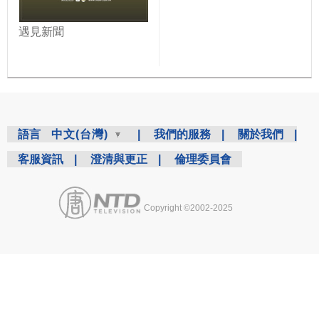
遇見新聞
語言
中文(台灣)
|
我們的服務
|
關於我們
|
客服資訊
|
澄清與更正
|
倫理委員會
Copyright ©2002-2025