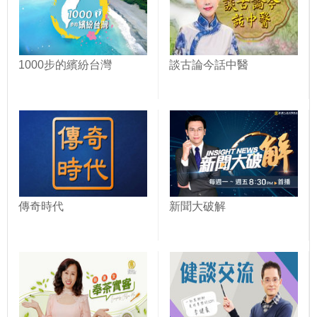
1000步的繽紛台灣
談古論今話中醫
傳奇時代
新聞大破解