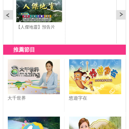
【人傑地靈】預告片
推薦節目
大千世界
悠遊字在