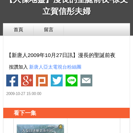
立賀信彤夫婦
首頁
留言
【新唐人2009年10月27日訊】漫長的聖誕前夜
按讚加入
新唐人亞太電視台粉絲團
2009-10-27 15:00:00
看下一集