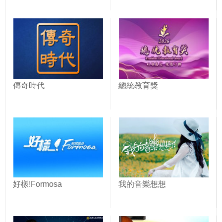
傳奇時代
總統教育獎
好樣!Formosa
我的音樂想想