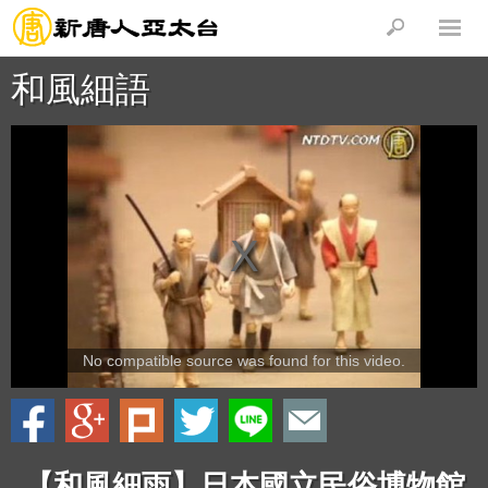
和風細語
No compatible source was found for this video.
【和風細雨】日本國立民俗博物館