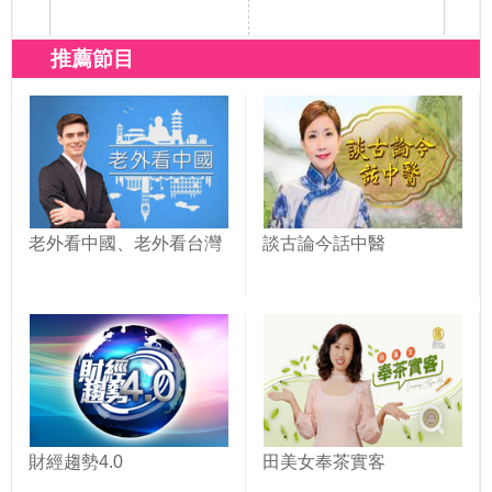
推薦節目
老外看中國、老外看台灣
談古論今話中醫
財經趨勢4.0
田美女奉茶實客