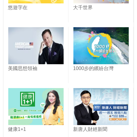
悠遊字在
大千世界
美國思想領袖
1000步的繽紛台灣
健康1+1
新唐人財經新聞