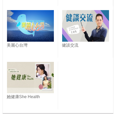
美麗心台灣
健談交流
她健康She Health