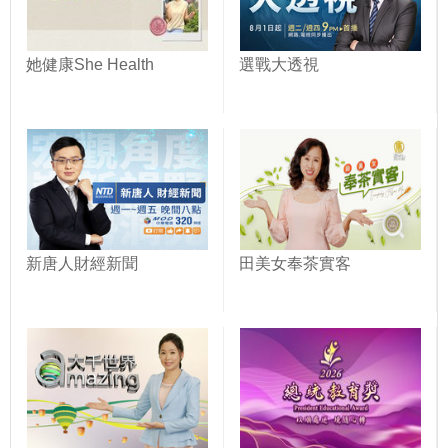
她健康She Health
選戰大透視
新唐人財經新聞
田美女奉茶實客