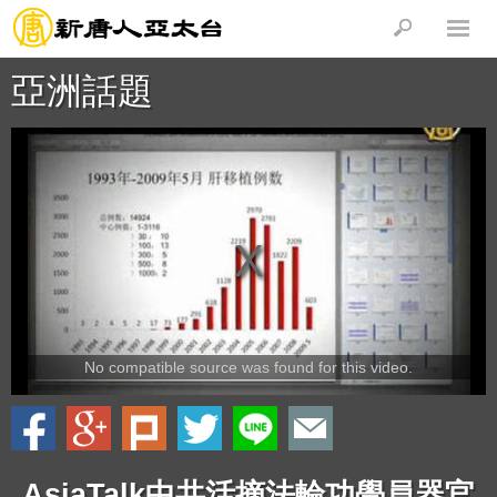
亞洲話題
No compatible source was found for this video.
AsiaTalk中共活摘法輪功學員器官