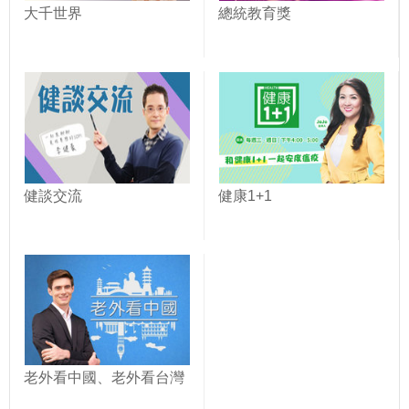
大千世界
總統教育獎
健談交流
健康1+1
老外看中國、老外看台灣