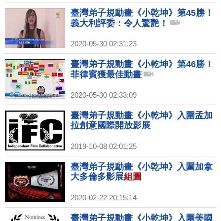
臺灣弟子規動畫《小乾坤》第45勝！
義大利評委：令人驚艷！
2020-05-30 02:31:23
臺灣弟子規動畫《小乾坤》第46勝！
菲律賓獲最佳動畫
2020-05-30 02:33:09
臺灣弟子規動畫《小乾坤》入圍孟加
拉創意國際開放影展
2019-10-08 02:01:25
臺灣弟子規動畫《小乾坤》入圍加拿
大多倫多影展
組圖
2020-02-22 20:15:14
臺灣弟子規動畫《小乾坤》入圍美國