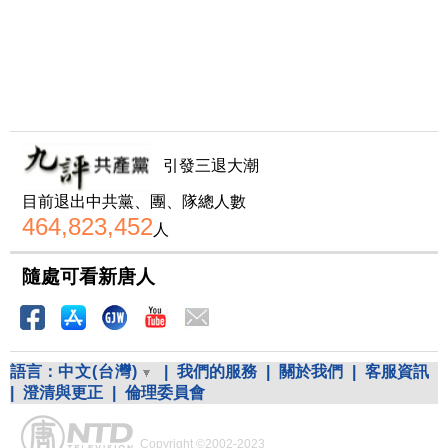
引發三退大潮
目前退出中共黨、團、隊總人數
464,823,452
人
隨處可看新唐人
語言：
中文(台灣)
|
我們的服務
|
關於我們
|
客服資訊
|
澄清與更正
|
倫理委員會
Copyright ©2002-2023