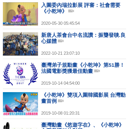
入圍委內瑞拉影展 評審：社會需要
《小乾坤》
2020-05-30 05:45:54
新唐人茶會台中名流讚：振聾發聵.良
心媒體
2022-10-21 23:07:10
臺灣弟子規動畫《小乾坤》第51勝！
法國電影獎獲最佳動畫
2019-10-14 04:54:00
《小乾坤》雙項入圍韓國影展 台灣動
畫首例
2019-10-08 01:20:31
臺灣動畫《悠遊字在》、《小乾坤》