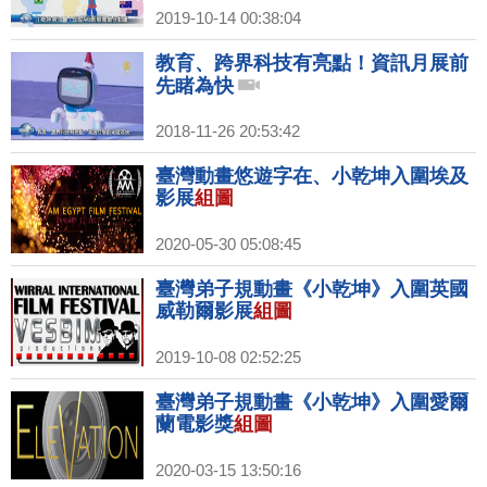
2019-10-14 00:38:04
教育、跨界科技有亮點！資訊月展前
先睹為快
2018-11-26 20:53:42
臺灣動畫悠遊字在、小乾坤入圍埃及
影展
組圖
2020-05-30 05:08:45
臺灣弟子規動畫《小乾坤》入圍英國
威勒爾影展
組圖
2019-10-08 02:52:25
臺灣弟子規動畫《小乾坤》入圍愛爾
蘭電影獎
組圖
2020-03-15 13:50:16