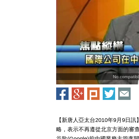
No compatible
【新唐人亞太台2010年9月9日
略，表示不再遵從北京方面的審
谷歌(Google)前中國業務主管李