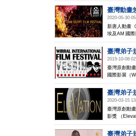
臺灣動畫
2020-05-30 05
新唐人動畫《
埃及AM 國
臺灣弟子
2019-10-08 02
臺灣原創動畫
國際影展（Wirra
臺灣弟子
2020-03-15 13
臺灣原創動畫
影獎 （Eleva
短片獎 」（The 
臺灣弟子