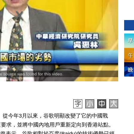
 source was found for this video.
訊】從今年3月以來，谷歌明顯改變了它的中國戰
查要求，並將中國內地用戶重新定向到香港站點。
開復表示，谷歌相對於百度(Baidu)的技術優勢已經