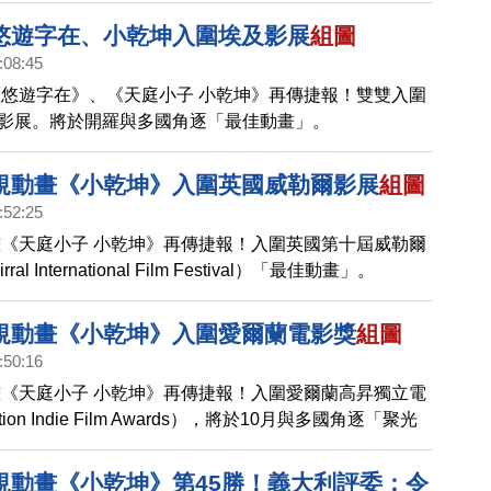
悠遊字在、小乾坤入圍埃及影展
組圖
:08:45
悠遊字在》、《天庭小子 小乾坤》再傳捷報！雙雙入圍
際影展。將於開羅與多國角逐「最佳動畫」。
規動畫《小乾坤》入圍英國威勒爾影展
組圖
:52:25
《天庭小子 小乾坤》再傳捷報！入圍英國第十屆威勒爾
l International Film Festival）「最佳動畫」。
規動畫《小乾坤》入圍愛爾蘭電影獎
組圖
:50:16
《天庭小子 小乾坤》再傳捷報！入圍愛爾蘭高昇獨立電
tion Indie Film Awards），將於10月與多國角逐「聚光
Spotlight Award: Short）。
規動畫《小乾坤》第45勝！義大利評委：令