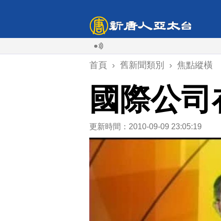
首頁
›
舊新聞類別
›
焦點縱橫
國際公司
更新時間：2010-09-09 23:05:19