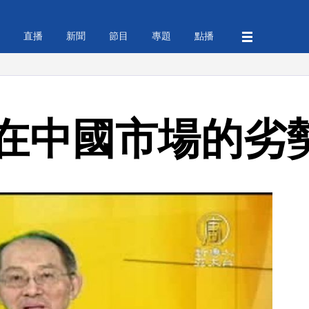
直播
新聞
節目
專題
點播
在中國市場的劣