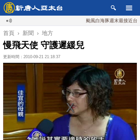
颱風白海豚週末最接近台灣 最快
首頁
›
新聞
›
地方
慢飛天使 守護遲緩兒
更新時間：2010-09-21 21:18:37