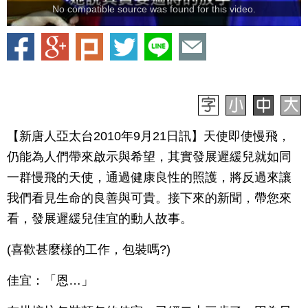
No compatible source was found for this video.
【新唐人亞太台2010年9月21日訊】天使即使慢飛，
仍能為人們帶來啟示與希望，其實發展遲緩兒就如同
一群慢飛的天使，通過健康良性的照護，將反過來讓
我們看見生命的良善與可貴。接下來的新聞，帶您來
看，發展遲緩兒佳宜的動人故事。
(喜歡甚麼樣的工作，包裝嗎?)
佳宜：「恩…」