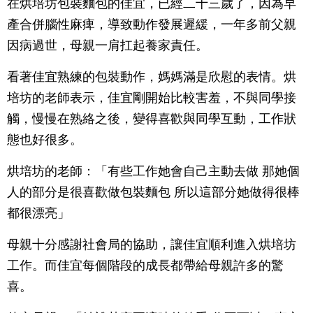
在烘培坊包裝麵包的佳宜，已經二十三歲了，因為早
產合併腦性麻痺，導致動作發展遲緩，一年多前父親
因病過世，母親一肩扛起養家責任。
看著佳宜熟練的包裝動作，媽媽滿是欣慰的表情。烘
培坊的老師表示，佳宜剛開始比較害羞，不與同學接
觸，慢慢在熟絡之後，變得喜歡與同學互動，工作狀
態也好很多。
烘培坊的老師：「有些工作她會自己主動去做 那她個
人的部分是很喜歡做包裝麵包 所以這部分她做得很棒
都很漂亮」
母親十分感謝社會局的協助，讓佳宜順利進入烘培坊
工作。而佳宜每個階段的成長都帶給母親許多的驚
喜。