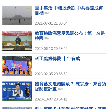
重手整治 中概股暴跌 中共要達成何
目標
2021-07-31 21:09:04
教育施政滿意度民調公布！第一名是
桃園
2020-06-13 20:59:42
科工點燈傳愛 十年有成
2023-02-05 20:56:59
體育藝文泡泡開放？ 陳宗彥：來台須
提防疫計畫
2020-10-07 20:54:11