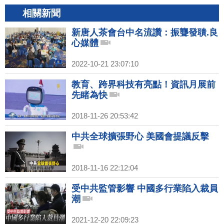
相關新聞
新唐人茶會台中名流讚：振聾發聵.良
心媒體
2022-10-21 23:07:10
教育、跨界科技有亮點！資訊月展前
先睹為快
2018-11-26 20:53:42
中共全球擴張野心 美國會提議反擊
2018-11-16 22:12:04
受中共監管影響 中國多行業陷入裁員
潮
2021-12-20 22:09:23