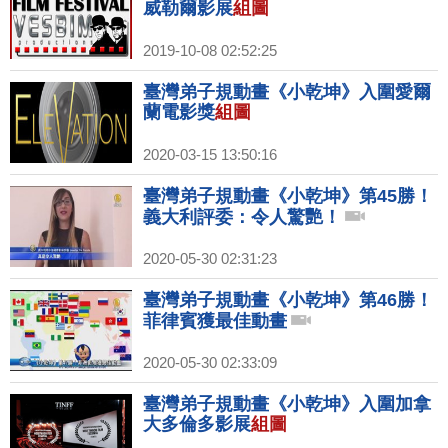
威勒爾影展
組圖
2019-10-08 02:52:25
臺灣弟子規動畫《小乾坤》入圍愛爾
蘭電影獎
組圖
2020-03-15 13:50:16
臺灣弟子規動畫《小乾坤》第45勝！
義大利評委：令人驚艷！
2020-05-30 02:31:23
臺灣弟子規動畫《小乾坤》第46勝！
菲律賓獲最佳動畫
2020-05-30 02:33:09
臺灣弟子規動畫《小乾坤》入圍加拿
大多倫多影展
組圖