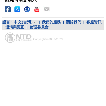
語言：
中文(台灣)
|
我們的服務
|
關於我們
|
客服資訊
|
澄清與更正
|
倫理委員會
Copyright ©2002-2023