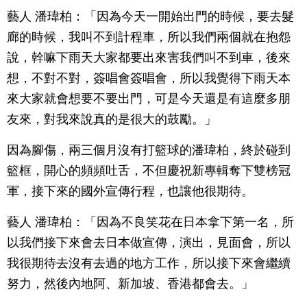
藝人 潘瑋柏：「因為今天一開始出門的時候，要去髮
廊的時候，我叫不到計程車，所以我們兩個就在抱怨
說，幹嘛下雨天大家都要出來害我們叫不到車，後來
想，不對不對，簽唱會簽唱會，所以我覺得下雨天本
來大家就會想要不要出門，可是今天還是有這麼多朋
友來，對我來說真的是很大的鼓勵。」
因為腳傷，兩三個月沒有打籃球的潘瑋柏，終於碰到
籃框，開心的頻頻吐舌，不但慶祝新專輯奪下雙榜冠
軍，接下來的國外宣傳行程，也讓他很期待。
藝人 潘瑋柏：「因為不良笑花在日本拿下第一名，所
以我們接下來會去日本做宣傳，演出，見面會，所以
我很期待去沒有去過的地方工作，所以接下來會繼續
努力，然後內地阿、新加坡、香港都會去。」