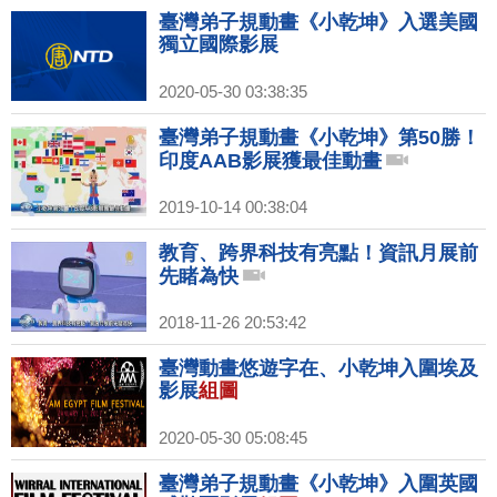
臺灣弟子規動畫《小乾坤》入選美國
獨立國際影展
2020-05-30 03:38:35
臺灣弟子規動畫《小乾坤》第50勝！
印度AAB影展獲最佳動畫
2019-10-14 00:38:04
教育、跨界科技有亮點！資訊月展前
先睹為快
2018-11-26 20:53:42
臺灣動畫悠遊字在、小乾坤入圍埃及
影展
組圖
2020-05-30 05:08:45
臺灣弟子規動畫《小乾坤》入圍英國