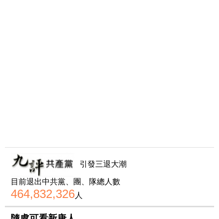
引發三退大潮
目前退出中共黨、團、隊總人數
464,832,326
人
隨處可看新唐人