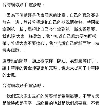
台灣網球好手 盧彥勳：
「因為下個禮拜是代表國家的比賽，自己的職業賽先
放在一邊，然後希望說把自己的狀況調整好。替國家
拿到第一勝，覺得比自己今年拿到第一勝來得重要。
我也跟 大家一樣著急，我也知道自己應該要怎麼樣
做，希望大家不要擔心，我也告訴自己輕鬆面對，積
極去應戰。」
盧彥勳的歸隊，加上楊宗樺、陳迪、易楚寰等好手，
讓中華隊的黃金陣容更加完整，也大大提高了中華隊
的士氣。
台灣網球好手 盧彥勳：
「我們這次派出最好的陣容就是希望贏嘛。不管今天
是險勝或是痛宰，最終目的地就是我們想要贏。不管