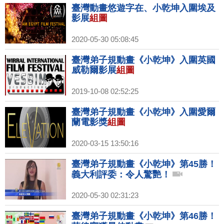
臺灣動畫悠遊字在、小乾坤入圍埃及
影展
組圖
2020-05-30 05:08:45
臺灣弟子規動畫《小乾坤》入圍英國
威勒爾影展
組圖
2019-10-08 02:52:25
臺灣弟子規動畫《小乾坤》入圍愛爾
蘭電影獎
組圖
2020-03-15 13:50:16
臺灣弟子規動畫《小乾坤》第45勝！
義大利評委：令人驚艷！
2020-05-30 02:31:23
臺灣弟子規動畫《小乾坤》第46勝！