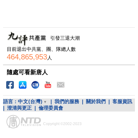
引發三退大潮
目前退出中共黨、團、隊總人數
464,865,953
人
隨處可看新唐人
語言：
中文(台灣)
|
我們的服務
|
關於我們
|
客服資訊
|
澄清與更正
|
倫理委員會
Copyright ©2002-2023