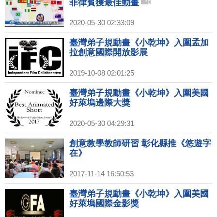
菲律賓獲最佳動畫
2020-05-30 02:33:09
臺灣弟子規動畫《小乾坤》入圍孟加
拉創意國際開放影展
2019-10-08 02:01:25
臺灣弟子規動畫《小乾坤》入圍美國
好萊塢邊際大獎
2020-05-30 04:29:31
創意教學教師研習 彰化縣推《悠遊字
在》
2017-11-14 16:50:53
臺灣弟子規動畫《小乾坤》入圍美國
好萊塢國際金影獎