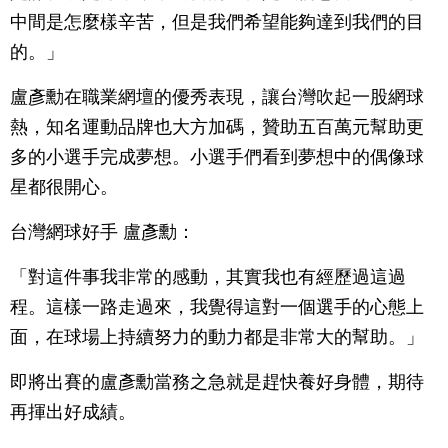
中間是怎麼樣辛苦，但是我們希望能夠達到我們的目
的。」
盧彥勳在職業網壇的優秀表現，讓台灣吹起一股網球
熱，知名運動品牌也大方加碼，贊助五百萬元幫助更
多的小選手完成夢想。小選手們看到夢想中的偶像球
星都很開心。
台灣網球好手 盧彥勳：
「對這件事我非常的感動，其實我也有經歷過這過
程。這樣一路走過來，我覺得這對一個選手的心態上
面，在球場上持續努力的動力都是非常大的幫助。」
即將出賽的盧彥勳當務之急就是趕快養好身體，期待
再揮出好成績。