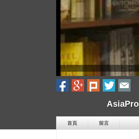
AsiaP
首頁
留言