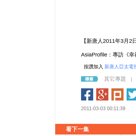
【新唐人2011年3
AsiaProfile：專訪
按讚加入
新唐人亞太電
其它專題
|
2011-03-03 00:11:39
看下一集