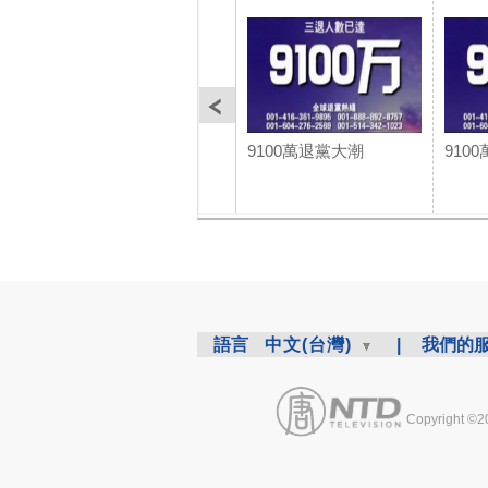
9100萬退黨大潮
910
語言
中文(台灣)
|
我們的
Copyright ©2