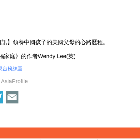
月2日訊】領養中國孩子的美國父母的心路歷程。
《幸福家庭》的作者Wendy Lee(英)
視台粉絲團
AsiaProfile