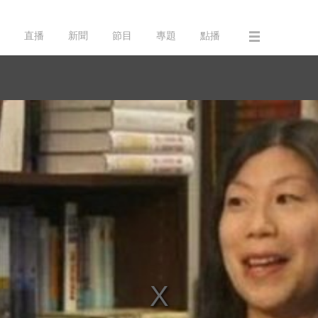
直播
新聞
節目
專題
點播